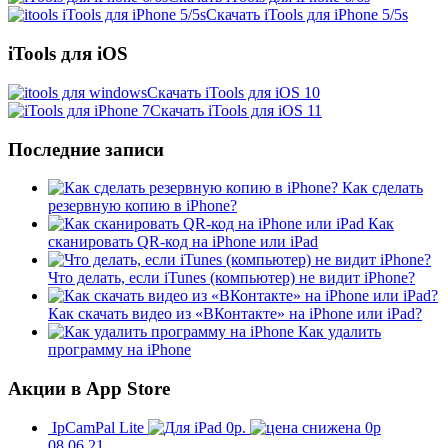
Скачать iTools для iPhone 5/5s
iTools для iOS
Скачать iTools для iOS 10
Скачать iTools для iOS 11
Последние записи
Как сделать
резервную копию в iPhone?
Как
сканировать QR-код на iPhone или iPad
Что делать, если iTunes (компьютер) не видит iPhone?
Как скачать видео из «ВКонтакте» на iPhone или iPad?
Как удалить
программу на iPhone
Акции в App Store
IpCamPal Lite
0р.
0р
08.06.21